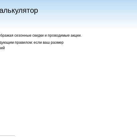
алькулятор
ображая сезонные скидки и проводимые акции.
едующим правилом: если ваш размер
ший