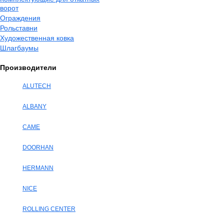
ворот
Ограждения
Рольставни
Художественная ковка
Шлагбаумы
Производители
ALUTECH
ALBANY
CAME
DOORHAN
HERMANN
NICE
ROLLING CENTER