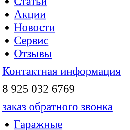
Статьи
Акции
Новости
Сервис
Отзывы
Контактная информация
8 925 032 6769
заказ обратного звонка
Гаражные