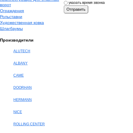
указать время звонка
ворот
Ограждения
Рольставни
Художественная ковка
Шлагбаумы
Производители
ALUTECH
ALBANY
CAME
DOORHAN
HERMANN
NICE
ROLLING CENTER