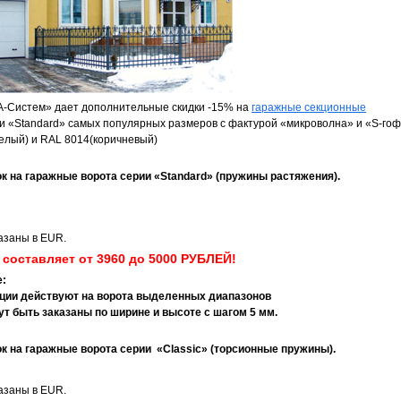
А-Систем» дает дополнительные скидки -15% на
гаражные секционные
и «Standard»
самых популярных размеров с фактурой «микроволна» и «S-го
елый) и RAL 8014(коричневый)
к на гаражные ворота серии «Standard» (пружины растяжения).
азаны в EUR.
составляет от 3960 до 5000 РУБЛЕЙ!
:
кции действуют на ворота выделенных диапазонов
ут быть заказаны по ширине и высоте с шагом 5 мм.
ок на гаражные ворота серии «Classic» (торсионные пружины).
азаны в EUR.