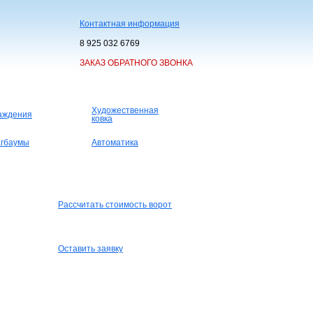
Контактная информация
8 925 032 6769
ЗАКАЗ ОБРАТНОГО ЗВОНКА
Художественная
аждения
ковка
гбаумы
Автоматика
Рассчитать стоимость ворот
Оставить заявку