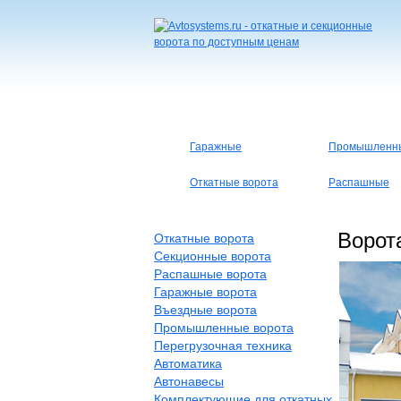
Гаражные
Промышленн
Откатные ворота
Распашные
Ворота
Откатные ворота
Секционные ворота
Распашные ворота
Гаражные ворота
Въездные ворота
Промышленные ворота
Перегрузочная техника
Автоматика
Автонавесы
Комплектующие для откатных