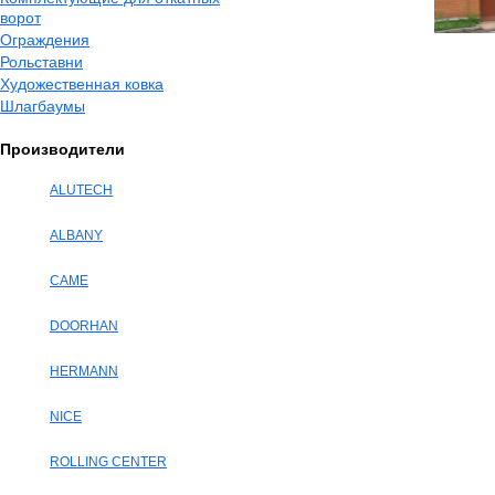
ворот
Ограждения
Рольставни
Художественная ковка
Шлагбаумы
Производители
ALUTECH
ALBANY
CAME
DOORHAN
HERMANN
NICE
ROLLING CENTER