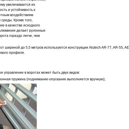
ему увеличивается их
ость и устойчивость к
ятным воздействиям
среды. Кроме того,
ие в качестве исходного
алюминия делает рулонные
рота гораздо легче, чем
.
от шириной до 5,5 метров используются конструкции Аlutech AR-77, AR-55, A
евого профиля.
е управление в воротах может быть двух видов:
ная пружина (поднимание-опускание выполняется вручную);