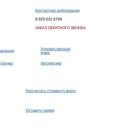
Контактная информация
8 925 032 6769
ЗАКАЗ ОБРАТНОГО ЗВОНКА
Художественная
аждения
ковка
гбаумы
Автоматика
Рассчитать стоимость ворот
Оставить заявку