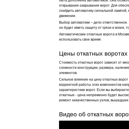
быть дополнена автоматикой. Она позвол
открывания-закрывания ворот. Для обесп
снабдить автоматику сигнальной лампой, к
движении.
Выбор автоматики – дело ответственное. 
он будет иметь защиту от грязи и влаги, 
Автоматические откатные ворота в Москв
использовать свое время.
Цены откатных воротах
Стоимость откатных ворот зависит от мн
сложности конструкции, размера, наличи
элементов.
Сильное влияние на цену откатных ворот 
корректной работы этих компонентов нап
характеристики ворот. Если вы выбирае
откатные - цена непременно будет высоко
ремонт некачественных узлов, вышедших 
Видео об откатных воро