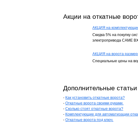
Акции на откатные воро
АКЦИЯ на комплектующие 
Скидка 5% на покупку сис
электропривода CAME BX
АКЦИЯ на ворота размеро
Специальные цены на вор
Дополнительные статьи
-
Как установить откатные ворота?
-
Откатные ворота своими руками.
-
Сколько стоят откатные ворота?
-
Комплектующие для автоматизации отка
-
Откатные ворота под ключ.