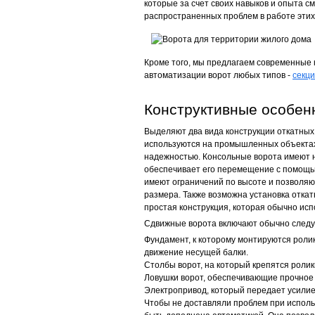
которые за счет своих навыков и опыта с
распространенных проблем в работе этих
Кроме того, мы предлагаем современные
автоматизации ворот любых типов -
секц
Конструктивные особен
Выделяют два вида конструкции откатных
используются на промышленных объектах
надежностью. Консольные ворота имеют н
обеспечивает его перемещение с помощь
имеют ограничений по высоте и позволя
размера. Также возможна установка отка
простая конструкция, которая обычно ис
Сдвижные ворота включают обычно следу
Фундамент, к которому монтируются роли
движение несущей балки.
Столбы ворот, на который крепятся роли
Ловушки ворот, обеспечивающие прочное 
Электропривод, который передает усилие 
Чтобы не доставляли проблем при исполь