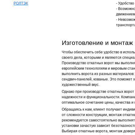
РОЛТЭК
- Удобство
- Возможно
движением
- Невозмо
транспорт
Изготовление и монтаж
Чтобы обеспечить себе удобство в испол
своего дела, которыми и являются специ
Производство откатных ворот мы выполн
европейским технологиям и мировым ста
выполнить ворота из разных материалов:
сендвич-панелей, кованые. Это поможет 
художественный вкус.
Однако при производстве откатных ворот
надежности и функциональности. Компан
оптимальное сочетание цены, качества и
Обращаясь к нам, клиент получает индив
от сложности конструкции, монтаж откатн
рекомендуется самостоятельно выполнять
установки зачастую зависит безотказност
Выбирая откатные ворота, монтаж доверя